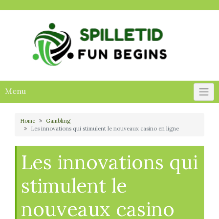
Skip
to
content
Menu
Home
Gambling
Les innovations qui stimulent le nouveaux casino en ligne
Les innovations qui
stimulent le
nouveaux casino