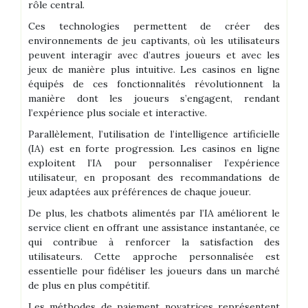
rôle central.
Ces technologies permettent de créer des
environnements de jeu captivants, où les utilisateurs
peuvent interagir avec d’autres joueurs et avec les
jeux de manière plus intuitive. Les casinos en ligne
équipés de ces fonctionnalités révolutionnent la
manière dont les joueurs s’engagent, rendant
l’expérience plus sociale et interactive.
Parallèlement, l’utilisation de l’intelligence artificielle
(IA) est en forte progression. Les casinos en ligne
exploitent l’IA pour personnaliser l’expérience
utilisateur, en proposant des recommandations de
jeux adaptées aux préférences de chaque joueur.
De plus, les chatbots alimentés par l’IA améliorent le
service client en offrant une assistance instantanée, ce
qui contribue à renforcer la satisfaction des
utilisateurs. Cette approche personnalisée est
essentielle pour fidéliser les joueurs dans un marché
de plus en plus compétitif.
Les méthodes de paiement novatrices représentent