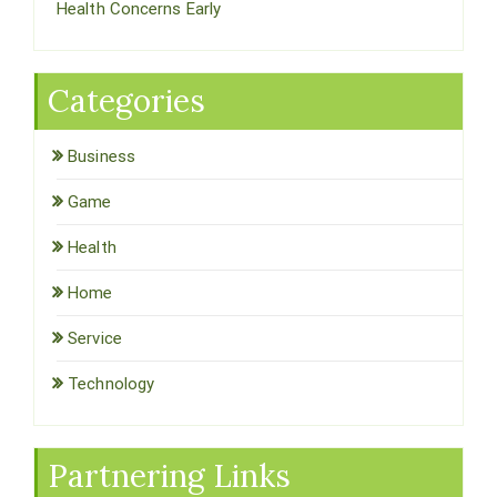
Health Concerns Early
Categories
Business
Game
Health
Home
Service
Technology
Partnering Links