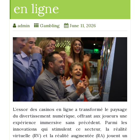
en ligne
admin
Gambling
June 11, 2026
L’essor des casinos en ligne a transformé le paysage
du divertissement numérique, offrant aux joueurs une
expérience immersive sans précédent. Parmi les
innovations qui stimulent ce secteur, la réalité
virtuelle (RV) et la réalité augmentée (RA) jouent un