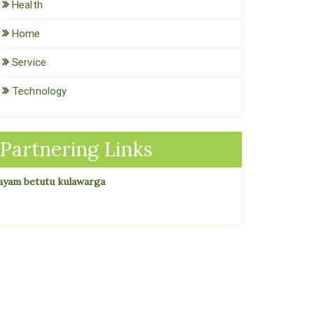
Health
Home
Service
Technology
Partnering Links
ayam betutu kulawarga