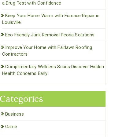
a Drug Test with Confidence
Keep Your Home Warm with Furnace Repair in
Louisville
Eco Friendly Junk Removal Peoria Solutions
Improve Your Home with Fairlawn Roofing
Contractors
Complimentary Wellness Scans Discover Hidden
Health Concerns Early
Categories
Business
Game