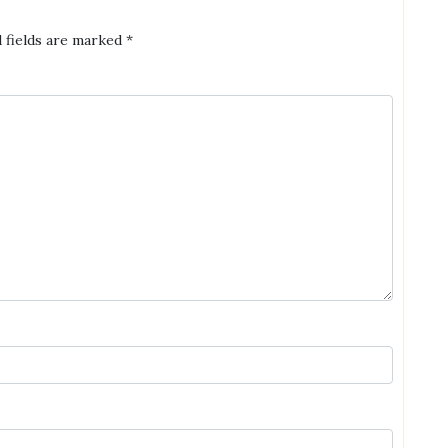
 fields are marked
*