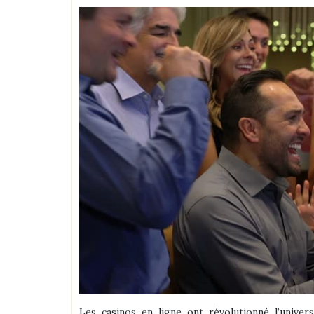
Les casinos en ligne ont révolutionné l’univer