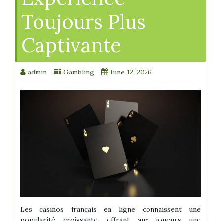
Toujours Plus
Captivante
admin
Gambling
June 12, 2026
Les casinos français en ligne connaissent une
popularité croissante, offrant aux joueurs une