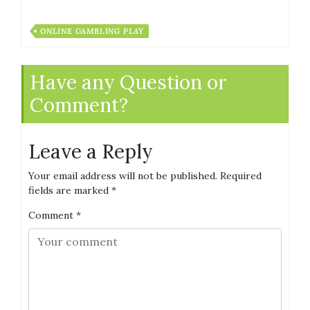
ONLINE GAMBLING PLAY
Have any Question or
Comment?
Leave a Reply
Your email address will not be published.
Required
fields are marked
*
Comment
*