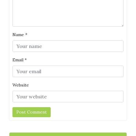
Name
*
Email
*
Website