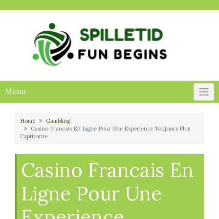
Skip
to
content
Menu
Home
Gambling
Casino Francais En Ligne Pour Une Experience Toujours Plus
Captivante
Casino Francais En
Ligne Pour Une
Experience